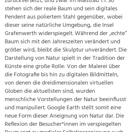
zurückversetzt, und zwar im Maßstab 1:1. So
stehen sich der reale Baum und sein digitales
Pendent aus poliertem Stahl gegenüber, wobei
dieser seine natürliche Umgebung, die Insel
Grafenwerth widerspiegelt. Während der „echte“
Baum sich mit den Jahreszeiten verändert und
größer wird, bleibt die Skulptur unverändert. Die
Darstellung von Natur spielt in der Tradition der
Künste eine große Rolle: Von der Malerei über
die Fotografie bis hin zu digitalen Bildmitteln,
von denen die dreidimensionalen virtuellen
Globen die aktuellsten sind, wurden
menschliche Vorstellungen der Natur beeinflusst
und manipuliert. Google Earth stellt somit eine
neue Form dieser Aneignung von Natur dar. Die
Reflexion der Besucher*innen im verspiegelten