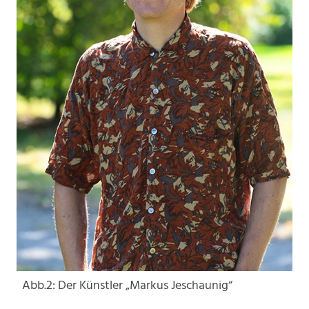
Abb.2: Der Künstler „Markus Jeschaunig“