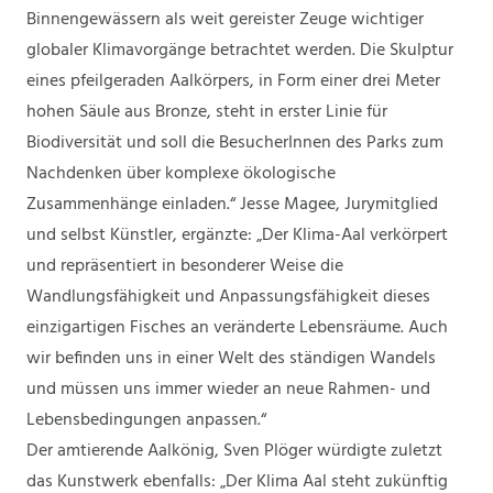
Binnengewässern als weit gereister Zeuge wichtiger
globaler Klimavorgänge betrachtet werden. Die Skulptur
eines pfeilgeraden Aalkörpers, in Form einer drei Meter
hohen Säule aus Bronze, steht in erster Linie für
Biodiversität und soll die BesucherInnen des Parks zum
Nachdenken über komplexe ökologische
Zusammenhänge einladen.“ Jesse Magee, Jurymitglied
und selbst Künstler, ergänzte: „Der Klima-Aal verkörpert
und repräsentiert in besonderer Weise die
Wandlungsfähigkeit und Anpassungsfähigkeit dieses
einzigartigen Fisches an veränderte Lebensräume. Auch
wir befinden uns in einer Welt des ständigen Wandels
und müssen uns immer wieder an neue Rahmen- und
Lebensbedingungen anpassen.“
Der amtierende Aalkönig, Sven Plöger würdigte zuletzt
das Kunstwerk ebenfalls: „Der Klima Aal steht zukünftig