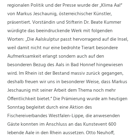
regionalen Politik und der Presse wurde der „Klima Aal“
von Markus Jeschaunig, österreichischer Künstler,
präsentiert. Vorständin und Stifterin Dr. Beate Kummer
würdigte das beeindruckende Werk mit folgenden
Worten: „Die Aalskulptur passt hervorragend auf die Insel,
weil damit nicht nur eine bedrohte Tierart besondere
Aufmerksamkeit erlangt sondern auch auf den
besonderen Bezug des Aals in Bad Honnef hingewiesen
wird. Im Rhein ist der Bestand massiv zurück gegangen,
deshalb freuen wir uns in besonderer Weise, dass Markus
Jeschaunig mit seiner Arbeit dem Thema noch mehr
Öffentlichkeit bietet.“ Die Prämierung wurde am heutigen
Sonntag begleitet durch eine Aktion des
Fischereiverbandes Westfalen-Lippe, die anwesenden
Gäste konnten im Anschluss an das Kunstevent 600
lebende Aale in den Rhein aussetzen. Otto Neuhoff,