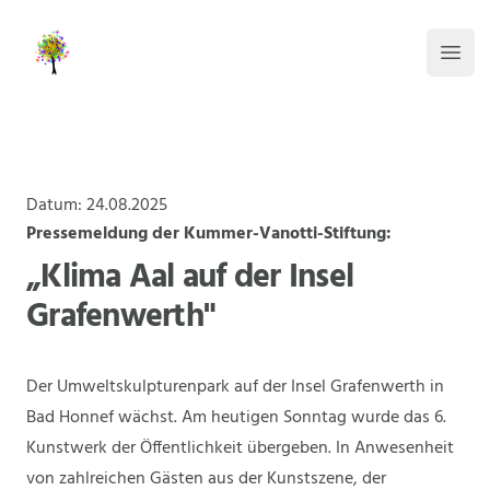
Kummer-Vanotti-Stiftung
Haup
Datum: 24.08.2025
Pressemeldung der Kummer-Vanotti-Stiftung:
„Klima Aal auf der Insel
Grafenwerth"
Der Umweltskulpturenpark auf der Insel Grafenwerth in
Bad Honnef wächst. Am heutigen Sonntag wurde das 6.
Kunstwerk der Öffentlichkeit übergeben. In Anwesenheit
von zahlreichen Gästen aus der Kunstszene, der