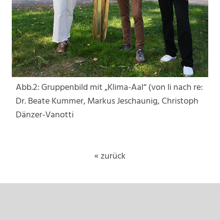
Abb.2: Gruppenbild mit „Klima-Aal“ (von li nach re:
Dr. Beate Kummer, Markus Jeschaunig, Christoph
Dänzer-Vanotti
« zurück
Footer