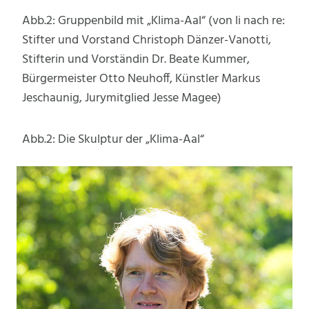
Abb.2: Gruppenbild mit „Klima-Aal“ (von li nach re:
Stifter und Vorstand Christoph Dänzer-Vanotti,
Stifterin und Vorständin Dr. Beate Kummer,
Bürgermeister Otto Neuhoff, Künstler Markus
Jeschaunig, Jurymitglied Jesse Magee)
Abb.2: Die Skulptur der „Klima-Aal“