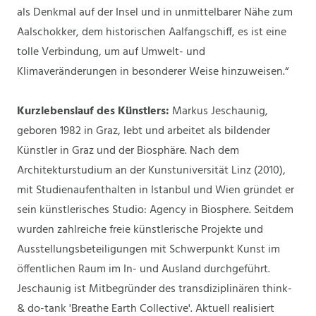
als Denkmal auf der Insel und in unmittelbarer Nähe zum
Aalschokker, dem historischen Aalfangschiff, es ist eine
tolle Verbindung, um auf Umwelt- und
Klimaveränderungen in besonderer Weise hinzuweisen.“
Kurzlebenslauf des Künstlers:
Markus Jeschaunig,
geboren 1982 in Graz, lebt und arbeitet als bildender
Künstler in Graz und der Biosphäre. Nach dem
Architekturstudium an der Kunstuniversität Linz (2010),
mit Studienaufenthalten in Istanbul und Wien gründet er
sein künstlerisches Studio: Agency in Biosphere. Seitdem
wurden zahlreiche freie künstlerische Projekte und
Ausstellungsbeteiligungen mit Schwerpunkt Kunst im
öffentlichen Raum im In- und Ausland durchgeführt.
Jeschaunig ist Mitbegründer des transdiziplinären think-
& do-tank 'Breathe Earth Collective'. Aktuell realisiert