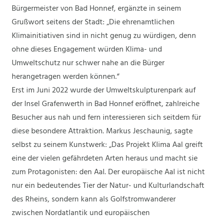
Bürgermeister von Bad Honnef, ergänzte in seinem
Grußwort seitens der Stadt: „Die ehrenamtlichen
Klimainitiativen sind in nicht genug zu würdigen, denn
ohne dieses Engagement würden Klima- und
Umweltschutz nur schwer nahe an die Bürger
herangetragen werden können.“
Erst im Juni 2022 wurde der Umweltskulpturenpark auf
der Insel Grafenwerth in Bad Honnef eröffnet, zahlreiche
Besucher aus nah und fern interessieren sich seitdem für
diese besondere Attraktion. Markus Jeschaunig, sagte
selbst zu seinem Kunstwerk: „Das Projekt Klima Aal greift
eine der vielen gefährdeten Arten heraus und macht sie
zum Protagonisten: den Aal. Der europäische Aal ist nicht
nur ein bedeutendes Tier der Natur- und Kulturlandschaft
des Rheins, sondern kann als Golfstromwanderer
zwischen Nordatlantik und europäischen