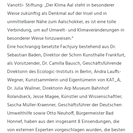
Vanotti- Stiftung: „Der Klima Aal steht in besonderer
Weise zukünftig als Denkmal auf der Insel und in
unmittelbarer Nähe zum Aalschokker, es ist eine tolle
Verbindung, um auf Umwelt- und Klimaveränderungen in
besonderer Weise hinzuweisen.“
Eine hochrangig besetzte Fachjury bestehend aus Dr.
Sebastian Baden, Direktor der Schirn Kunsthalle Frankfurt,
als Vorsitzender, Dr. Camilla Bausch, Geschäftsführende
Direktorin des Ecologic-Instituts in Berlin, Andra Lauffs-
Wegner, Kunstsammlerin und Eigentümerin von KAT_A,
Dr. Julia Wallner, Direktorin Arp Museum Bahnhof
Rolandseck, Jesse Magee, Künstler und Wissenschaftler;
Sascha Müller-Kraenner, Geschäftsführer der Deutschen
Umwelthilfe sowie Otto Neuhoff, Bürgermeister Bad
Honnef, haben aus den insgesamt 8 Einsendungen, die
von externen Experten vorgeschlagen wurden, die besten