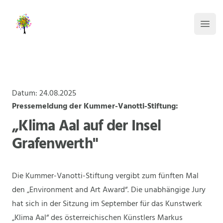
Kummer-Vanotti-Stiftung
Haup
Datum: 24.08.2025
Pressemeldung der Kummer-Vanotti-Stiftung:
„Klima Aal auf der Insel
Grafenwerth"
Die Kummer-Vanotti-Stiftung vergibt zum fünften Mal
den „Environment and Art Award“. Die unabhängige Jury
hat sich in der Sitzung im September für das Kunstwerk
„Klima Aal“ des österreichischen Künstlers Markus