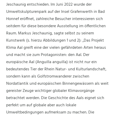
Jeschaunig entschieden. Im Juni 2022 wurde der
Umweltskulpturenpark auf der Insel Grafenwerth in Bad
Honnef eröffnet, zahlreiche Besucher interessieren sich
seitdem für diese besondere Ausstellung im öffentlichen
Raum. Markus Jeschaunig, sagte selbst zu seinem
Kunstwerk (s. hierzu Abbildungen 1 und 2): „Das Projekt
Klima Aal greift eine der vielen gefährdeten Arten heraus
und macht sie zum Protagonisten: den Aal. Der
europäische Aal (Anguilla anguilla) ist nicht nur ein
bedeutendes Tier der Rhein Natur- und Kulturlandschaft,
sondern kann als Golfstromwanderer zwischen
Nordatlantik und europäischen Binnengewässern als weit
gereister Zeuge wichtiger globaler Klimavorgänge
betrachtet werden. Die Geschichte des Aals eignet sich
perfekt um auf globale aber auch lokale
Umweltbedingungen aufmerksam zu machen. Die