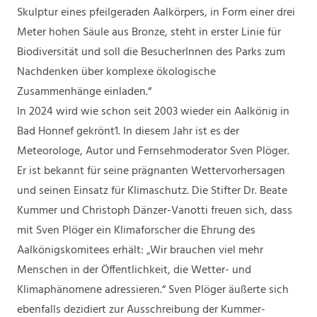
Skulptur eines pfeilgeraden Aalkörpers, in Form einer drei
Meter hohen Säule aus Bronze, steht in erster Linie für
Biodiversität und soll die BesucherInnen des Parks zum
Nachdenken über komplexe ökologische
Zusammenhänge einladen.“
In 2024 wird wie schon seit 2003 wieder ein Aalkönig in
Bad Honnef gekrönt1. In diesem Jahr ist es der
Meteorologe, Autor und Fernsehmoderator Sven Plöger.
Er ist bekannt für seine prägnanten Wettervorhersagen
und seinen Einsatz für Klimaschutz. Die Stifter Dr. Beate
Kummer und Christoph Dänzer-Vanotti freuen sich, dass
mit Sven Plöger ein Klimaforscher die Ehrung des
Aalkönigskomitees erhält: „Wir brauchen viel mehr
Menschen in der Öffentlichkeit, die Wetter- und
Klimaphänomene adressieren.“ Sven Plöger äußerte sich
ebenfalls dezidiert zur Ausschreibung der Kummer-